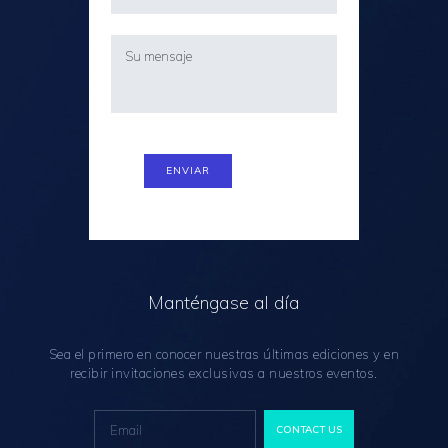
Manténgase al día
Sea el primero en conocer nuestras últimas ediciones y en
recibir invitaciones exclusivas a nuestros eventos.