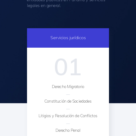
legales en general.
Servicios jurídicos
01
Derecho Migratorio
Constitución de Sociedades
Litigios y Resolución de Conflictos
Derecho Penal