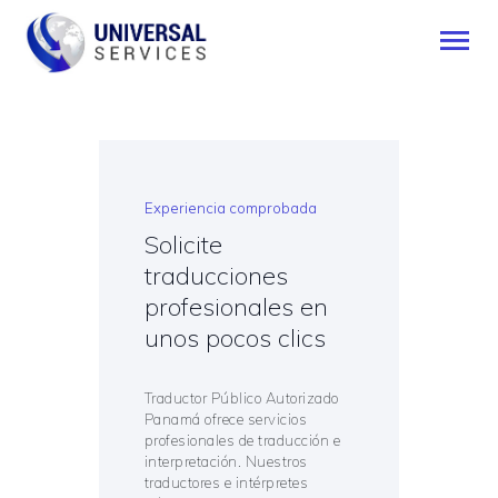
INICIO
SERVICIOS
Experiencia comprobada
MÉTODO DE PAGO
Solicite
BLOG
traducciones
CONTÁCTENOS
profesionales en
ESPAÑOL
unos pocos clics
Traductor Público Autorizado
Panamá ofrece servicios
profesionales de traducción e
interpretación. Nuestros
traductores e intérpretes