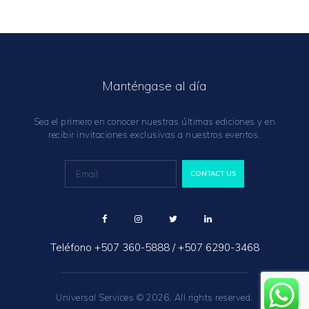
Manténgase al día
Sea el primero en conocer nuestras últimas ediciones y en
recibir invitaciones exclusivas a nuestros eventos.
Teléfono
+507 360-5888
/
+507 6290-3468
Universal Services © 2026. All rights reserved.