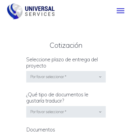
Cotización
INICIO
SERVICIOS
Seleccione plazo de entrega del
MÉTODO DE PAGO
proyecto
BLOG
CONTÁCTENOS
ESPAÑOL
¿Qué tipo de documentos le
gustaría traducir?
Documentos