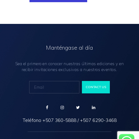
Manténgase al día
Sea el primero en conocer nuestras últimas ediciones y en
recibir invitaciones exclusivas a nuestros eventos.
Teléfono
+507 360-5888
/
+507 6290-3468