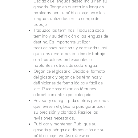
Decida qué lenguas desea incluir en su
glosario. Tenga en cuenta las lenguas
habladas por su público objetivo o las
lenguas utilizadas en su campo de
trabajo.
Traduzca los términos: Traduzca cada
término y su definición a las lenguas de
destino. Es importante utilizar
traducciones precisas y adecuadas, así
que considere la posibilidad de trabajar
con traductores profesionales o
hablantes nativos de cada lengua.
Organice el glosario: Decida el formato
del glosario y organice los términos y
definiciones de forma lógica y fácil de
leer. Puede organizar los términos
alfabéticamente o por categorías.
Revisar y corregir: pida a otras personas
que revisen el glosario para garantizar
su precisión y claridad. Realice las
revisiones necesarias.
Publicar y mantener: Publique su
glosario y póngalo a disposición de su
público objetivo. Asegúrese de