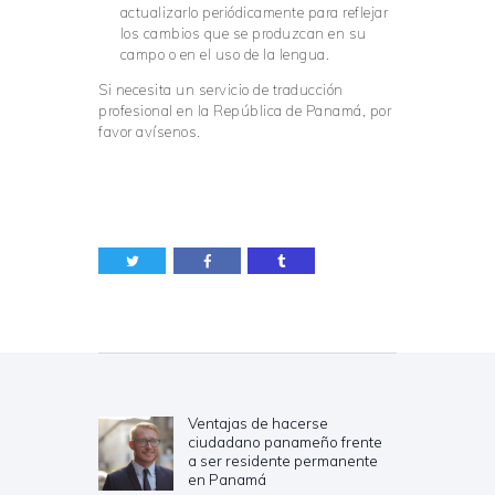
actualizarlo periódicamente para reflejar
los cambios que se produzcan en su
campo o en el uso de la lengua.
Si necesita un servicio de traducción
profesional en la República de Panamá, por
favor avísenos.
Navegación
de
entradas
Ventajas de hacerse
Previous
ciudadano panameño frente
post:
a ser residente permanente
en Panamá