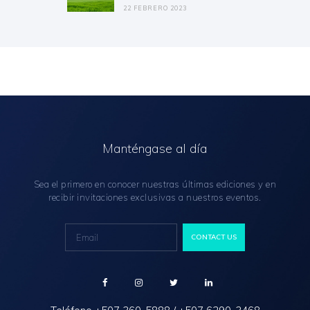
22 FEBRERO 2023
Manténgase al día
Sea el primero en conocer nuestras últimas ediciones y en
recibir invitaciones exclusivas a nuestros eventos.