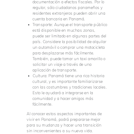
documentación a efectos fiscales. Por lo
regular, sólo ciudadanos panameños y
residentes extranjeros pueden abrir una
cuenta bancaria en Panamá.
Transporte: Aunque el transporte público
está disponible en muchas zonas,
puede ser limitado en algunas partes del
país. Considere la posibilidad de alquilar
un automóvil o comprar una motocicleta
para desplazarse más fácilmente.
También, puede tomar un taxi amarillo o
solicitar un viaje a través de una
aplicación de transporte.
Cultura: Panamá tiene una rica historia
cultural, y es importante familiarizarse
con las costumbres y tradiciones locales.
Esto le ayudará a integrarse en la
comunidad y a hacer amigos más
fácilmente.
Al conocer estos aspectos importantes de
vivir en Panamá, podrá prepararse mejor
para su mudanza y hacer una transición
sin inconvenientes a su nueva vida.