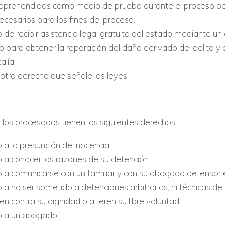
aprehendidos como medio de prueba durante el proceso p
cesarios para los fines del proceso.
o de recibir asistencia legal gratuita del estado mediante u
para obtener la reparación del daño derivado del delito y
alía.
otro derecho que señale las leyes.
, los procesados tienen los siguientes derechos:
 a la presunción de inocencia
o a conocer las razones de su detención
o a comunicarse con un familiar y con su abogado defenso
 a no ser sometido a detenciones arbitrarias, ni técnicas de
n contra su dignidad o alteren su libre voluntad
o a un abogado