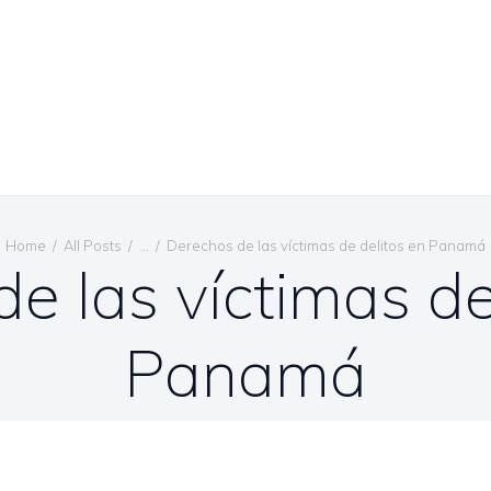
Home
All Posts
...
Derechos de las víctimas de delitos en Panamá
e las víctimas de
Panamá