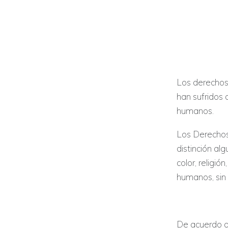
Los derechos 
han sufridos 
humanos.
Los Derechos
distinción alg
color, religi
humanos, sin 
De acuerdo a 