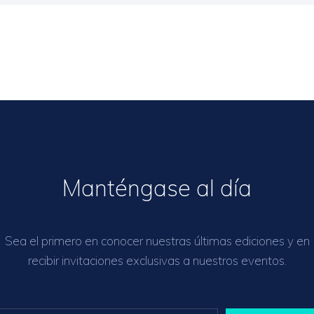
Manténgase al día
Sea el primero en conocer nuestras últimas ediciones y en
recibir invitaciones exclusivas a nuestros eventos.