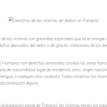
de las víctimas son garantías especiales que se le otorgan
daños derivados del delito y de graves violaciones de los d
 Humanos son derechos inherentes a todos los seres human
una de nacionalidad, lugar de residencia, sexo, origen naciona
ón, lengua, o cualquier otra condición. Todos tenemos los mi
discriminación alguna
la legislación penal de Panamá, las víctimas tienen los sigu