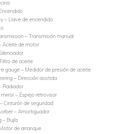
cina
 Encendido
key – Llave de encendido
to
ansmission – Transmisión manual
 – Aceite de motor
Silenciador
– Filtro de aceite
ure gauge – Medidor de presión de aceite
ering – Dirección asistida
– Radiador
mirror – Espejo retrovisor
 – Cinturón de seguridad
orber – Amortiguador
 – Bujía
 Motor de arranque