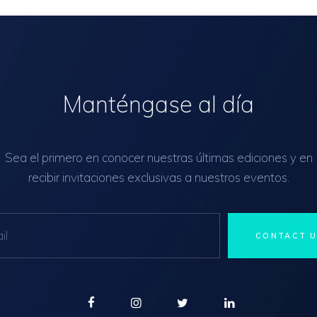
Manténgase al día
Sea el primero en conocer nuestras últimas ediciones y en
recibir invitaciones exclusivas a nuestros eventos.