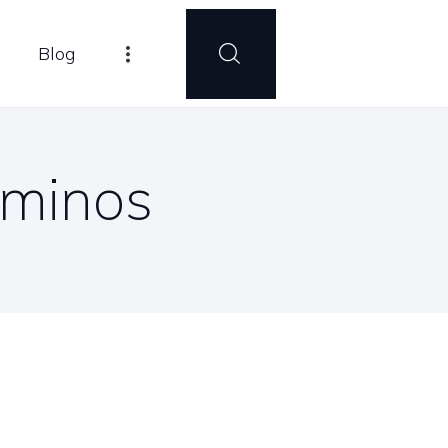
Blog
rminos