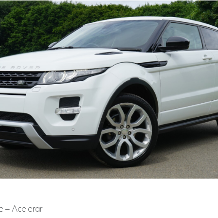
e – Acelerar