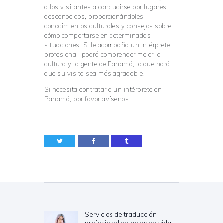
a los visitantes a conducirse por lugares
desconocidos, proporcionándoles
conocimientos culturales y consejos sobre
cómo comportarse en determinadas
situaciones. Si le acompaña un intérprete
profesional, podrá comprender mejor la
cultura y la gente de Panamá, lo que hará
que su visita sea más agradable.
Si necesita contratar a un intérprete en
Panamá, por favor avísenos.
Navegación
de
entradas
Servicios de traducción
Previous
profesional de hojas de vida