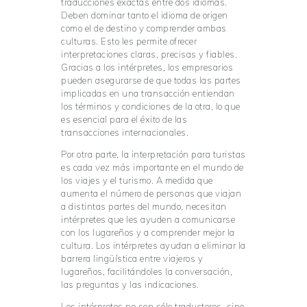
traducciones exactas entre dos idiomas.
Deben dominar tanto el idioma de origen
como el de destino y comprender ambas
culturas. Esto les permite ofrecer
interpretaciones claras, precisas y fiables.
Gracias a los intérpretes, los empresarios
pueden asegurarse de que todas las partes
implicadas en una transacción entiendan
los términos y condiciones de la otra, lo que
es esencial para el éxito de las
transacciones internacionales.
Por otra parte, la interpretación para turistas
es cada vez más importante en el mundo de
los viajes y el turismo. A medida que
aumenta el número de personas que viajan
a distintas partes del mundo, necesitan
intérpretes que les ayuden a comunicarse
con los lugareños y a comprender mejor la
cultura. Los intérpretes ayudan a eliminar la
barrera lingüística entre viajeros y
lugareños, facilitándoles la conversación,
las preguntas y las indicaciones.
Los intérpretes no son sólo traductores, sino