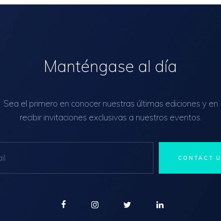
Manténgase al día
Sea el primero en conocer nuestras últimas ediciones y en
recibir invitaciones exclusivas a nuestros eventos.