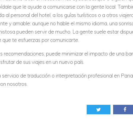
pídale que le ayude a comunicarse con la gente local. Tamb
a al personal del hotel, a los guías turísticos o a otros viajero
nte y amable: aunque no hable el mismo idioma, una sonris
mistosa pueden servir de mucho. La gente suele estar dispu
 que te esfuerzas por comunicarte.
tas recomendaciones, puede minimizar el impacto de una bar
disfrutar de sus viajes en un nuevo país.
n servicio de traducción o interpretación profesional en Pa
on nosotros.