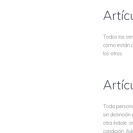
Artíc
Todos los ser
como están d
los otros.
Artíc
Toda persona
sin distinción
otra índole, 
condición. Ad