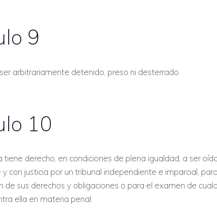
ulo 9
er arbitrariamente detenido, preso ni desterrado.
ulo 10
tiene derecho, en condiciones de plena igualdad, a ser oíd
y con justicia por un tribunal independiente e imparcial, para
n de sus derechos y obligaciones o para el examen de cualq
tra ella en materia penal.