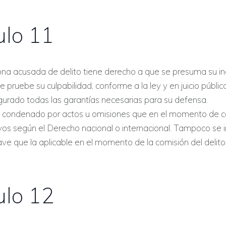
ulo 11
ona acusada de delito tiene derecho a que se presuma su i
e pruebe su culpabilidad, conforme a la ley y en juicio públic
gurado todas las garantías necesarias para su defensa.
á condenado por actos u omisiones que en el momento de 
ivos según el Derecho nacional o internacional. Tampoco se
e que la aplicable en el momento de la comisión del delito
ulo 12