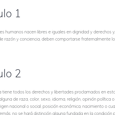
ulo 1
es humanos nacen libres e iguales en dignidad y derechos y
e razón y conciencia, deben comportarse fraternalmente lo
ulo 2
 tiene todos los derechos y libertades proclamados en esta
 alguna de raza, color, sexo, idioma, religión, opinión política 
origen nacional o social, posición económica, nacimiento o cua
emás, no se hará distinción alguna fundada en la condición po