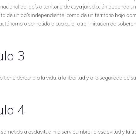
ernacional del país o territorio de cuya jurisdicción dependa 
rata de un país independiente, como de un territorio bajo adm
o autónomo o sometido a cualquier otra limitación de soberan
ulo 3
o tiene derecho a la vida, a la libertad y a la seguridad de s
ulo 4
sometido a esclavitud ni a servidumbre, la esclavitud y la t