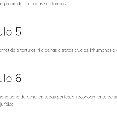
n prohibidas en todas sus formas.
ulo 5
metido a torturas ni a penas o tratos crueles, inhumanos o
ulo 6
ano tiene derecho, en todas partes, al reconocimiento de s
urídica.