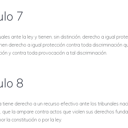
ulo 7
les ante la ley y tienen, sin distinción, derecho a igual prot
enen derecho a igual protección contra toda discriminación que
ión y contra toda provocación a tal discriminación.
ulo 8
tiene derecho a un recurso efectivo ante los tribunales nac
 que la ampare contra actos que violen sus derechos fund
r la constitución o por la ley.