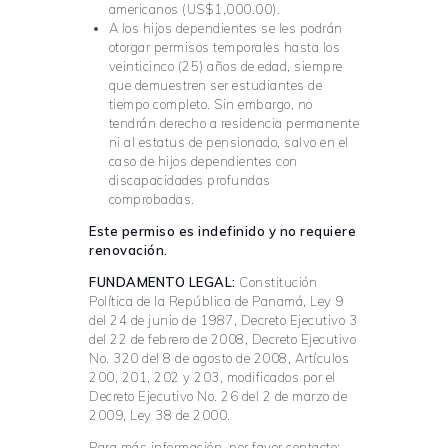
americanos (US$1,000.00).
A los hijos dependientes se les podrán
otorgar permisos temporales hasta los
veinticinco (25) años de edad, siempre
que demuestren ser estudiantes de
tiempo completo. Sin embargo, no
tendrán derecho a residencia permanente
ni al estatus de pensionado, salvo en el
caso de hijos dependientes con
discapacidades profundas
comprobadas.
Este permiso es indefinido y no requiere
renovación.
FUNDAMENTO LEGAL:
Constitución
Política de la República de Panamá, Ley 9
del 24 de junio de 1987, Decreto Ejecutivo 3
del 22 de febrero de 2008, Decreto Ejecutivo
No. 320 del 8 de agosto de 2008, Artículos
200, 201, 202 y 203, modificados por el
Decreto Ejecutivo No. 26 del 2 de marzo de
2009, Ley 38 de 2000.
Para más información, por favor contacte: