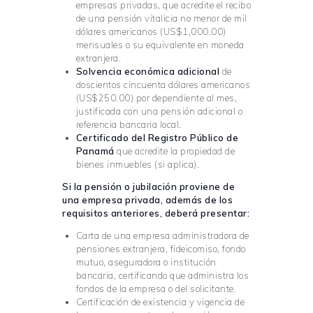
empresas privadas, que acredite el recibo
de una pensión vitalicia no menor de mil
dólares americanos (US$1,000.00)
mensuales o su equivalente en moneda
extranjera.
Solvencia económica adicional
de
doscientos cincuenta dólares americanos
(US$250.00) por dependiente al mes,
justificada con una pensión adicional o
referencia bancaria local.
Certificado del Registro Público de
Panamá
que acredite la propiedad de
bienes inmuebles (si aplica).
Si la pensión o jubilación proviene de
una emp
resa privada, además de los
requisitos anteriores, deberá presentar:
Carta de una empresa administradora de
pensiones extranjera, fideicomiso, fondo
mutuo, aseguradora o institución
bancaria, certificando que administra los
fondos de la empresa o del solicitante.
Certificación de existencia y vigencia de