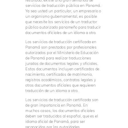
resultado, existe una gran demanda de
servicios de traducción pública en Panamá.
Ya sea usted un particular, un empresario o
un organismo gubernamental, es posible
que necesite los servicios de un traductor
público autorizado panameño para traducir
documentos oficiales de un idioma a otro.
Los servicios de traducción certificada en
Panamá son prestados por profesionales
autorizados por el Ministerio de Educación
de Panamá para realizar traducciones
juradas de documentos legales y oficiales.
Estos documentos incluyen certificados de
nacimiento, certificados de matrimonio,
registros académicos, contratos legales y
otros documentos oficiales que requieren
traducción de un idioma a otro.
Los servicios de traducción certificada son
de gran importancia en Panamá. En
muchos casos, los documentos oficiales
deben ser traducidos al español, que es el
idioma oficial de Panamá, para ser
reconocidos por las autoridades