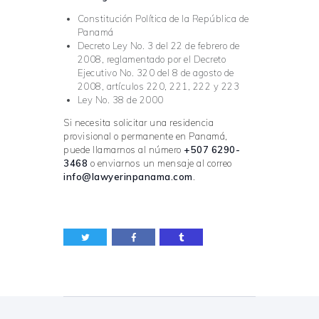
Constitución Política de la República de
Panamá
Decreto Ley No. 3 del 22 de febrero de
2008, reglamentado por el Decreto
Ejecutivo No. 320 del 8 de agosto de
2008, artículos 220, 221, 222 y 223
Ley No. 38 de 2000
Si necesita solicitar una residencia
provisional o permanente en Panamá,
puede llamarnos al número
+507 6290-
3468
o enviarnos un mensaje al correo
info@lawyerinpanama.com
.
Navegación