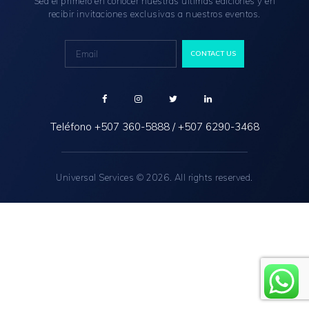
Sea el primero en conocer nuestras últimas ediciones y en
recibir invitaciones exclusivas a nuestros eventos.
Teléfono
+507 360-5888
/
+507 6290-3468
Universal Services © 2026. All rights reserved.