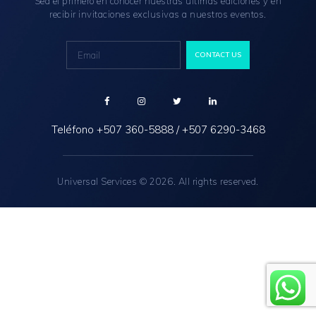
Sea el primero en conocer nuestras últimas ediciones y en
recibir invitaciones exclusivas a nuestros eventos.
Teléfono
+507 360-5888
/
+507 6290-3468
Universal Services © 2026. All rights reserved.