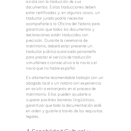
asista con la traducción de sus
documentos. Estas traducciones deben
estar certificadas y, en algunos casos, un
traductor jurado podría necesitar
acompañarle a la Oficina del Notario para
garantizar que todos los documentos y
declaraciones estén traducidas con
precisión. Durante la ceremonia de
matrimonio, deberá estar presente un
traductor público autorizado panameño
para prestar el servicio de traducción
simultánea o consecutiva a la novia o el
novio que no hable español.
Es altamente recomendable trabajar con un
abogado local o un notario con experiencia
en asistir a extranjeros en el proceso de
matrimonio. Ellos pueden ayudarle a
superar posibles barreras lingüísticas,
garantizar que toda la documentación esté
en orden y guiarle a través de los requisitos
legales.