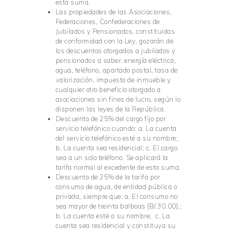
esta suma.
Las propiedades de las Asociaciones,
Federaciones, Confederaciones de
Jubilados y Pensionados, constituidas
de conformidad con la Ley, gozarán de
los descuentos otorgados a jubilados y
pensionados a saber: energía eléctrica,
agua, teléfono, apartado postal, tasa de
valorización, impuesto de inmueble y
cualquier otro beneficio otorgado a
asociaciones sin fines de lucro, según lo
disponen las leyes de la República.
Descuento de 25% del cargo fijo por
servicio telefónico cuando: a. La cuenta
del servicio telefónico esté a su nombre;
b. La cuenta sea residencial; c. El cargo
sea a un solo teléfono. Se aplicará la
tarifa normal al excedente de esta suma.
Descuento de 25% de la tarifa por
consumo de agua, de entidad pública o
privada, siempre que: a. El consumo no
sea mayor de treinta balboas [B/.30.00].;
b. La cuenta esté a su nombre; c. La
cuenta sea residencial y constituya su