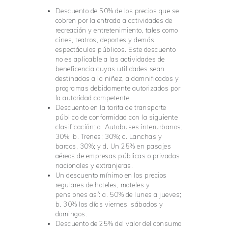
Descuento de 50% de los precios que se
cobren por la entrada a actividades de
recreación y entretenimiento, tales como
cines, teatros, deportes y demás
espectáculos públicos. Este descuento
no es aplicable a las actividades de
beneficencia cuyas utilidades sean
destinadas a la niñez, a damnificados y
programas debidamente autorizados por
la autoridad competente.
Descuento en la tarifa de transporte
público de conformidad con la siguiente
clasificación: a. Autobuses interurbanos;
30%; b. Trenes; 30%; c. Lanchas y
barcos, 30%; y d. Un 25% en pasajes
aéreos de empresas públicas o privadas
nacionales y extranjeras.
Un descuento mínimo en los precios
regulares de hoteles, moteles y
pensiones así: a. 50% de lunes a jueves;
b. 30% los días viernes, sábados y
domingos.
Descuento de 25% del valor del consumo