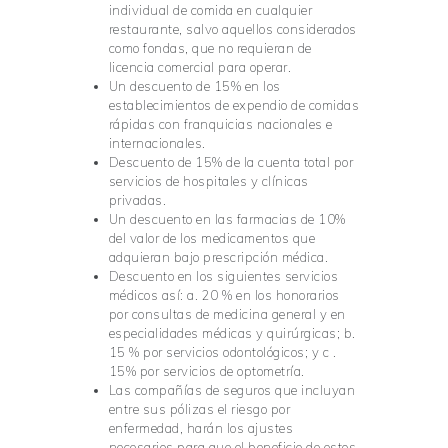
individual de comida en cualquier
restaurante, salvo aquellos considerados
como fondas, que no requieran de
licencia comercial para operar.
Un descuento de 15% en los
establecimientos de expendio de comidas
rápidas con franquicias nacionales e
internacionales.
Descuento de 15% de la cuenta total por
servicios de hospitales y clínicas
privadas.
Un descuento en las farmacias de 10%
del valor de los medicamentos que
adquieran bajo prescripción médica.
Descuento en los siguientes servicios
médicos así: a. 20 % en los honorarios
por consultas de medicina general y en
especialidades médicas y quirúrgicas; b.
15 % por servicios odontológicos; y c .
15% por servicios de optometría.
Las compañías de seguros que incluyan
entre sus pólizas el riesgo por
enfermedad, harán los ajustes
necesarios para que el beneficio de estos