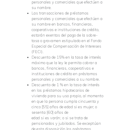
personales y comerciales que efectúen a
su nombre.
Las transacciones de préstamos
personales y comerciales que efectúen a
su nombre en bancos, financieras,
cooperativas e instituciones de crédito,
estarán exentas del pago de la sobre-
tasa o gravamen estipulado en el Fondo
Especial de Compensación de Intereses
(FECI).
Descuento de 15% en la tasa de interés
máximo que la ley le permita cobrar a
bancos, financieras, cooperativas e
instituciones de crédito en préstamos
personales y comerciales a su nombre.
Descuento de 1 % en la tasa de interés
en los préstamos hipotecarios de
vivienda para su uso propio, al momento
en que la persona cumpla cincuenta y
cinco [55] años de edad si es mujer; o
sesenta [60] años de
edad si es varón; o si se trata de
pensionados y jubilados. Se exceptúan
de esta disposición los préstamos