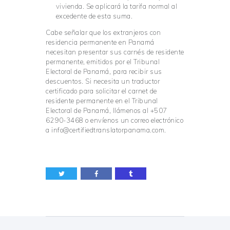
vivienda. Se aplicará la tarifa normal al
excedente de esta suma.
Cabe señalar que los extranjeros con
residencia permanente en Panamá
necesitan presentar sus carnés de residente
permanente, emitidos por el Tribunal
Electoral de Panamá, para recibir sus
descuentos. Si necesita un traductor
certificado para solicitar el carnet de
residente permanente en el Tribunal
Electoral de Panamá, llámenos al +507
6290-3468 o envíenos un correo electrónico
a info@certifiedtranslatorpanama.com.
Navegación