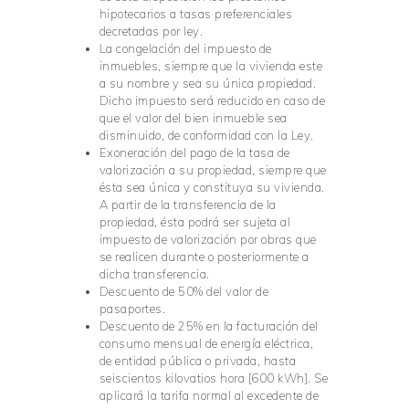
hipotecarios a tasas preferenciales
decretadas por ley.
La congelación del impuesto de
inmuebles, siempre que la vivienda este
a su nombre y sea su única propiedad.
Dicho impuesto será reducido en caso de
que el valor del bien inmueble sea
disminuido, de conformidad con la Ley.
Exoneración del pago de la tasa de
valorización a su propiedad, siempre que
ésta sea única y constituya su vivienda.
A partir de la transferencia de la
propiedad, ésta podrá ser sujeta al
impuesto de valorización por obras que
se realicen durante o posteriormente a
dicha transferencia.
Descuento de 50% del valor de
pasaportes.
Descuento de 25% en la facturación del
consumo mensual de energía eléctrica,
de entidad pública o privada, hasta
seiscientos kilovatios hora [600 kWh]. Se
aplicará la tarifa normal al excedente de