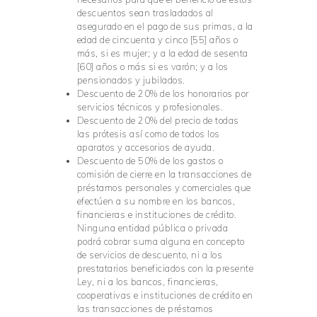
descuentos sean trasladados al
asegurado en el pago de sus primas, a la
edad de cincuenta y cinco [55] años o
más, si es mujer; y a la edad de sesenta
[60] años o más si es varón; y a los
pensionados y jubilados.
Descuento de 20% de los honorarios por
servicios técnicos y profesionales.
Descuento de 20% del precio de todas
las prótesis así como de todos los
aparatos y accesorios de ayuda.
Descuento de 50% de los gastos o
comisión de cierre en la transacciones de
préstamos personales y comerciales que
efectúen a su nombre en los bancos,
financieras e instituciones de crédito.
Ninguna entidad pública o privada
podrá cobrar suma alguna en concepto
de servicios de descuento, ni a los
prestatarios beneficiados con la presente
Ley, ni a los bancos, financieras,
cooperativas e instituciones de crédito en
las transacciones de préstamos