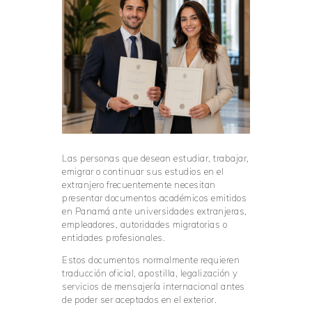
Las personas que desean estudiar, trabajar,
emigrar o continuar sus estudios en el
extranjero frecuentemente necesitan
presentar documentos académicos emitidos
en Panamá ante universidades extranjeras,
empleadores, autoridades migratorias o
entidades profesionales.
Estos documentos normalmente requieren
traducción oficial, apostilla, legalización y
servicios de mensajería internacional antes
de poder ser aceptados en el exterior.