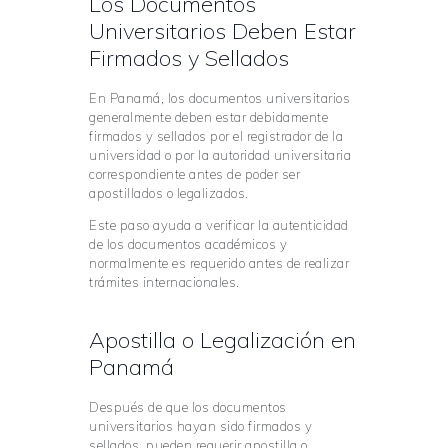
Los Documentos
Universitarios Deben Estar
Firmados y Sellados
En Panamá, los documentos universitarios
generalmente deben estar debidamente
firmados y sellados por el registrador de la
universidad o por la autoridad universitaria
correspondiente antes de poder ser
apostillados o legalizados.
Este paso ayuda a verificar la autenticidad
de los documentos académicos y
normalmente es requerido antes de realizar
trámites internacionales.
Apostilla o Legalización en
Panamá
Después de que los documentos
universitarios hayan sido firmados y
sellados, pueden requerir apostilla o