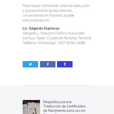
Para mayor información sobre la traducción
y procesamiento de documentos
universitarios en Panamá, puede
comunicarse con:
Lic. Edgardo Espinosa
Abogado y Traductor Público Autorizado
Century Tower, Ciudad de Panamá, Panamá
Teléfono / WhatsApp: +507 6290-3468
Navegación
de
entradas
Requisitos para la
Previous
Traducción de Certificados
post:
de Nacimiento para uso en