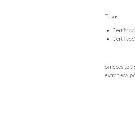
Tasas:
Certificad
Certifica
Si necesita tr
extranjero, p