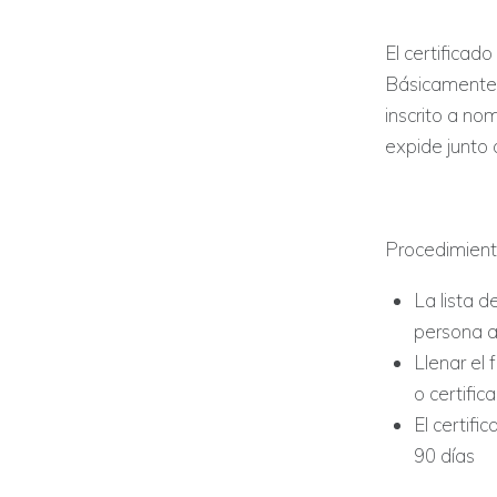
El certificad
Básicamente,
inscrito a no
expide junto 
Procedimient
La lista d
persona a
Llenar el 
o certifi
El certifi
90 días