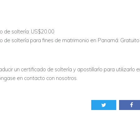
o de soltería: US$20.00
do de soltería para fines de matrimonio en Panamá: Gratuito
aducir un certificado de soltería y apostillarlo para utilizarlo e
óngase en contacto con nosotros.