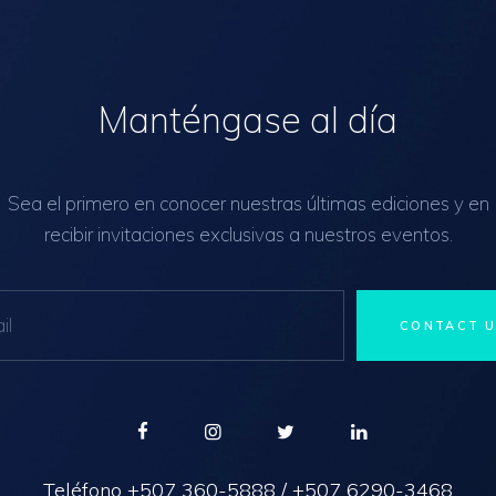
Manténgase al día
Sea el primero en conocer nuestras últimas ediciones y en
recibir invitaciones exclusivas a nuestros eventos.
Teléfono
+507 360-5888
/
+507 6290-3468