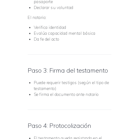
pasaporte
Declarar su voluntad
El notario:
Verifica identidad
Evalúa capacidad mental básica
Da fe del acto
Paso 3: Firma del testamento
Puede requerir testigos (según el tipo de
testamento)
Se firma el documento ante notario
Paso 4: Protocolización
El testamento queda registrado en el