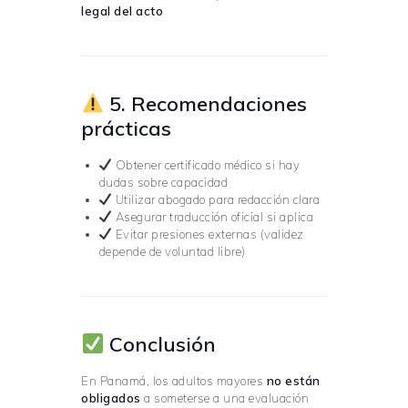
legal del acto
5. Recomendaciones
prácticas
Obtener certificado médico si hay
dudas sobre capacidad
Utilizar abogado para redacción clara
Asegurar traducción oficial si aplica
Evitar presiones externas (validez
depende de voluntad libre)
Conclusión
En Panamá, los adultos mayores
no están
obligados
a someterse a una evaluación