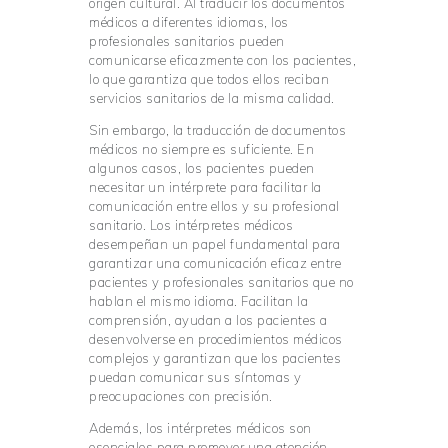
origen cultural. Al traducir los documentos
médicos a diferentes idiomas, los
profesionales sanitarios pueden
comunicarse eficazmente con los pacientes,
lo que garantiza que todos ellos reciban
servicios sanitarios de la misma calidad.
Sin embargo, la traducción de documentos
médicos no siempre es suficiente. En
algunos casos, los pacientes pueden
necesitar un intérprete para facilitar la
comunicación entre ellos y su profesional
sanitario. Los intérpretes médicos
desempeñan un papel fundamental para
garantizar una comunicación eficaz entre
pacientes y profesionales sanitarios que no
hablan el mismo idioma. Facilitan la
comprensión, ayudan a los pacientes a
desenvolverse en procedimientos médicos
complejos y garantizan que los pacientes
puedan comunicar sus síntomas y
preocupaciones con precisión.
Además, los intérpretes médicos son
esenciales para promover una atención