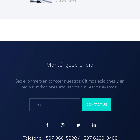
9 MAYO 2023
Manténgase al día
Sea el primero en conocer nuestras últimas ediciones y en
recibir invitaciones exclusivas a nuestros eventos.
Teléfono
+507 360-5888
/
+507 6290-3468