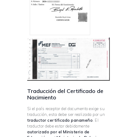
Traducción del Certificado de
Nacimiento
Si el país receptor del documento exige su
traducción, esta debe ser realizada por un
traductor certificado panameño
. El
traductor debe estar debidamente
autorizado por el Ministerio de