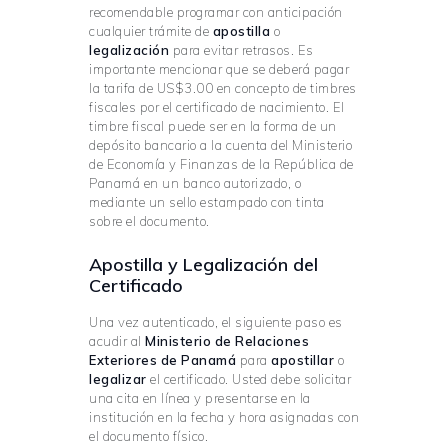
recomendable programar con anticipación
cualquier trámite de
apostilla
o
legalización
para evitar retrasos. Es
importante mencionar que se deberá pagar
la tarifa de US$3.00 en concepto de timbres
fiscales por el certificado de nacimiento. El
timbre fiscal puede ser en la forma de un
depósito bancario a la cuenta del Ministerio
de Economía y Finanzas de la República de
Panamá en un banco autorizado, o
mediante un sello estampado con tinta
sobre el documento.
Apostilla y Legalización del
Certificado
Una vez autenticado, el siguiente paso es
acudir al
Ministerio de Relaciones
Exteriores de Panamá
para
apostillar
o
legalizar
el certificado. Usted debe solicitar
una cita en línea y presentarse en la
institución en la fecha y hora asignadas con
el documento físico.