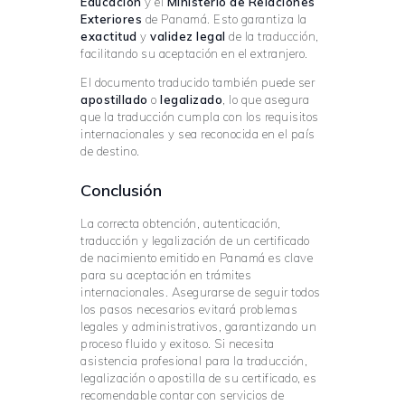
Educación
y el
Ministerio de Relaciones
Exteriores
de Panamá. Esto garantiza la
exactitud
y
validez legal
de la traducción,
facilitando su aceptación en el extranjero.
El documento traducido también puede ser
apostillado
o
legalizado
, lo que asegura
que la traducción cumpla con los requisitos
internacionales y sea reconocida en el país
de destino.
Conclusión
La correcta obtención, autenticación,
traducción y legalización de un certificado
de nacimiento emitido en Panamá es clave
para su aceptación en trámites
internacionales. Asegurarse de seguir todos
los pasos necesarios evitará problemas
legales y administrativos, garantizando un
proceso fluido y exitoso. Si necesita
asistencia profesional para la traducción,
legalización o apostilla de su certificado, es
recomendable contar con servicios de