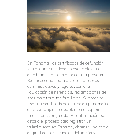
En Panamá, los certificados de defunción
son documentos legales esenciales que
acreditan el fallecimiento de una persona.
Son necesarios para diversos procesos
administrativos y legales, como la
liquidación de herencias, reclamaciones de
seguros o trámites familiares. Si necesita
usar un certificado de defunción panameño
en el extranjero, probablemente requerirá
una traducción jurada. A continuación, se
detalla el proceso para registrar un
fallecimiento en Panamá, obtener una copia
original del certificado de defunción y