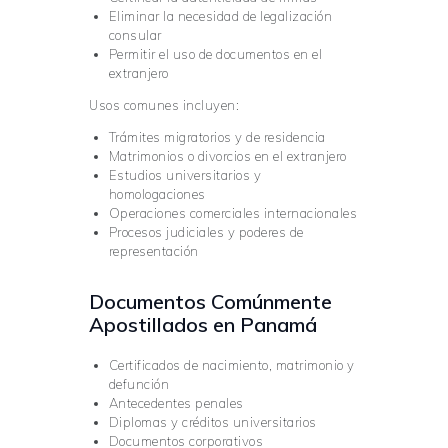
Eliminar la necesidad de legalización
consular
Permitir el uso de documentos en el
extranjero
Usos comunes incluyen:
Trámites migratorios y de residencia
Matrimonios o divorcios en el extranjero
Estudios universitarios y
homologaciones
Operaciones comerciales internacionales
Procesos judiciales y poderes de
representación
Documentos Comúnmente
Apostillados en Panamá
Certificados de nacimiento, matrimonio y
defunción
Antecedentes penales
Diplomas y créditos universitarios
Documentos corporativos