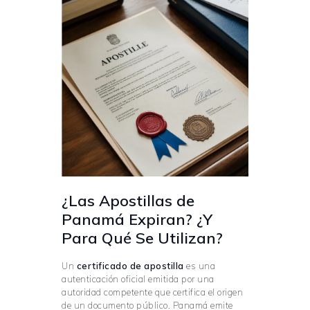
¿Las Apostillas de
Panamá Expiran? ¿Y
Para Qué Se Utilizan?
Un
certificado de apostilla
es una
autenticación oficial emitida por una
autoridad competente que certifica el origen
de un documento público. Panamá emite