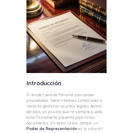
Introducción
Si reside fuera de Panamá pero posee
propiedades, tiene intereses comerciales o
necesita gestionar asuntos legales dentro
del país, es posible que no siempre pueda
estar físicamente presente para firmar
documentos. En estos casos, otorgar un
Poder de Representación
es la solución