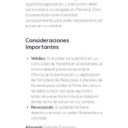
Apostilla/Legalización y traducción) debe
ser enviado a su abogado en Panamá. Ellos
lo presentarán ante la entidad
correspondiente para poder representarlo y/o
actuar
en su nombre.
Consideraciones
Importantes
Validez:
Si el poder se autenticó en un
Consulado de Panamá en el extranjero, el
mismo deberá presentarse ante la
Oficina de Autenticación y Legalización
del Ministerio de Relaciones Exteriores de
Panamá para validar la firma del cónsul.
Se debe cumplir con este requisitos
antes de presentarlo ante la entidad en
donde se ha de actuar en su nombre.
Revocación:
El poderdante tiene
derecho a revocar un poder libremente o a
voluntad.
Abogado
Edgardo Espinosa