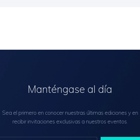
Manténgase al día
Sea el primero en conocer nuestras últimas ediciones y en
recibir invitaciones exclusivas a nuestros eventos.