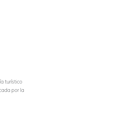
 turístico
cada por la