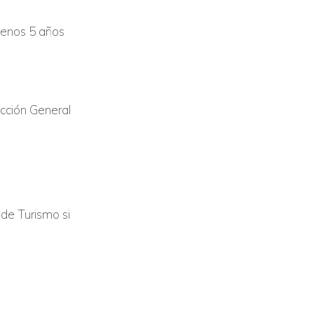
menos 5 años
ección General
de Turismo si