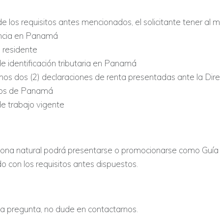
 los requisitos antes mencionados, el solicitante tener al 
encia en Panamá
 residente
 identificación tributaria en Panamá
nos dos (2) declaraciones de renta presentadas ante la Dir
sos de Panamá
e trabajo vigente
ona natural podrá presentarse o promocionarse como Guía 
o con los requisitos antes dispuestos.
na pregunta, no dude en contactarnos.