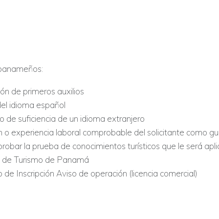
panameños:
ión de primeros auxilios
el idioma español
o de suficiencia de un idioma extranjero
 o experiencia laboral comprobable del solicitante como guía
obar la prueba de conocimientos turísticos que le será apli
d de Turismo de Panamá
 de Inscripción Aviso de operación (licencia comercial)