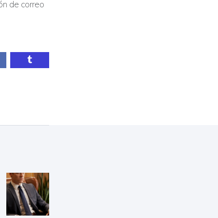
ón de correo