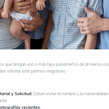
ros que tengan uno o más hijos panameños de al menos cinc
n solicitar este permiso migratorio.
arial y Solicitud:
Deben incluir el nombre y la nacionalidad
ante.
fotografías recientes.