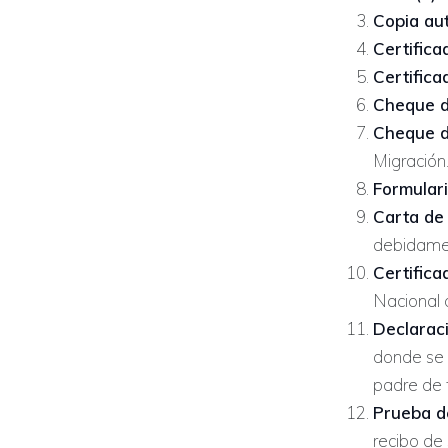
Copia aut
Certific
Certifica
Cheque d
Cheque d
Migración
Formular
Carta de 
debidamen
Certifica
Nacional d
Declaraci
donde se 
padre de f
Prueba de
recibo de