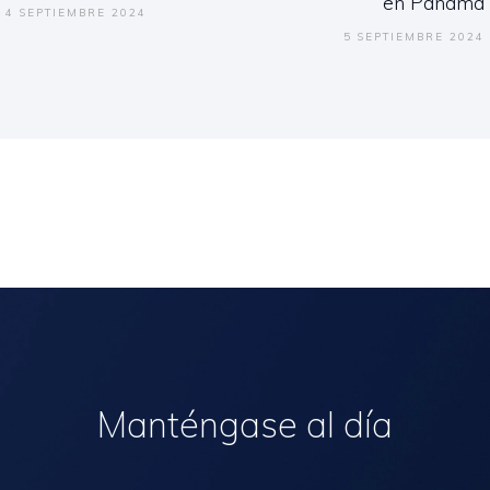
en Panamá
4 SEPTIEMBRE 2024
5 SEPTIEMBRE 2024
Manténgase al día