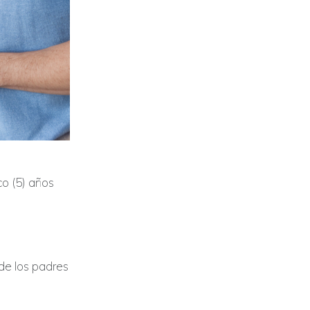
o (5) años
 de los padres