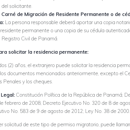
 del solicitante.
l Carné de Migración de Residente Permanente o de céd
a:
La persona responsable deberá aportar una copia notari
 residente permanente o una copia de su cédula autenticada
e Registro Civil de Panamá.
ara solicitar la residencia permanente:
s (2) años, el extranjero puede solicitar la residencia perm
los documentos mencionados anteriormente, excepto el Ce
 Penales y los cheques.
Legal:
Constitución Política de la República de Panamá; D
de febrero de 2008; Decreto Ejecutivo No. 320 de 8 de ago
utivo No. 583 de 9 de agosto de 2012; Ley No. 38 de 2000.
r solicitud de este tipo de permiso migratorio, puede llamar