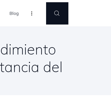
Blog
edimiento
tancia del
l