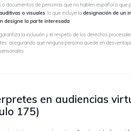
s o documentos de personas que no hablen español o que 
auditivas o visuales
, lo que incluye la
designación de un i
n designe la parte interesada
.
arantiza la inclusión y el respeto de los derechos procesal
antes, asegurando que ninguna persona quede en desventaja
 sensoriales.
érpretes en audiencias virt
culo 175)