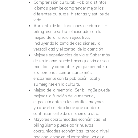
Comprensión cultural: Hablar distintos
idiomas permite comprender mejor las
diferentes culturas, historias y estilos de
vida.
Aumento de las funciones cerebrales: El
bilingüismo se ha relacionado con la
mejora de la función ejecutiva,
incluyendo la toma de decisiones, la
versatilidad y el control de la atención.
Mejores experiencias de viaje: Saber más
de un idioma puede hacer que viajar sea
más fácil y agradable, ya que permite a
las personas comunicarse más
eficazmente con la población local y
sumergirse en la cultura.
Mejora de la memoria: Ser bilingüe puede
mejorar la función de la memoria,
especialmente en los adultos mayores,
ya que el cerebro tiene que cambiar
continuamente de un idioma a otro.
Mayores oportunidades económicas: El
bilingüismo puede abrir nuevas
oportunidades económicas, tanto a nivel
nacional como en el extranjero, ya que