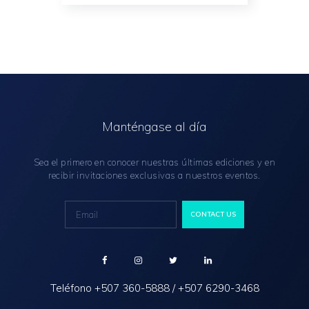
Manténgase al día
Sea el primero en conocer nuestras últimas ediciones y en
recibir invitaciones exclusivas a nuestros eventos.
Teléfono
+507 360-5888
/
+507 6290-3468