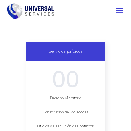
INICIO
Servicios jurídicos
SERVICIOS
MÉTODO DE PAGO
00
BLOG
CONTÁCTENOS
ESPAÑOL
Derecho Migratorio
Constitución de Sociedades
Litigios y Resolución de Conflictos